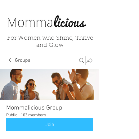
For Women who Shine, Thrive
and Glow
Groups
Mommalicious Group
Public
·
103 members
Join