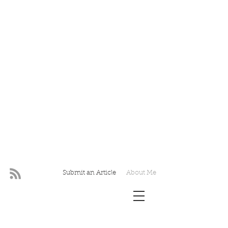
Submit an Article
About Me