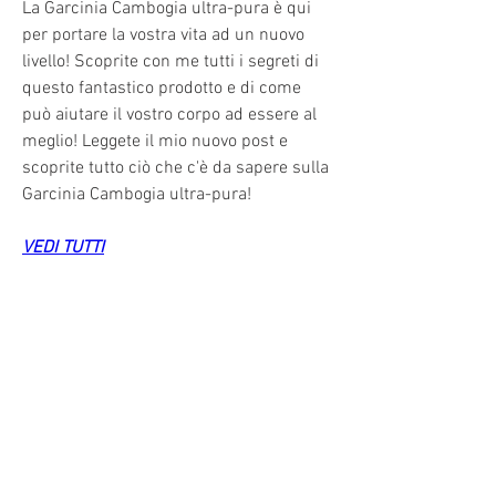
La Garcinia Cambogia ultra-pura è qui 
per portare la vostra vita ad un nuovo 
livello! Scoprite con me tutti i segreti di 
questo fantastico prodotto e di come 
può aiutare il vostro corpo ad essere al 
meglio! Leggete il mio nuovo post e 
scoprite tutto ciò che c'è da sapere sulla 
Garcinia Cambogia ultra-pura!
VEDI TUTTI