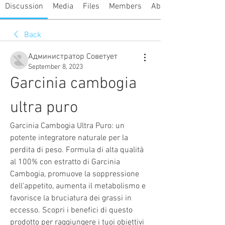
Discussion
Media
Files
Members
About
Back
Администратор Советует
September 8, 2023
Garcinia cambogia 
ultra puro
Garcinia Cambogia Ultra Puro: un 
potente integratore naturale per la 
perdita di peso. Formula di alta qualità 
al 100% con estratto di Garcinia 
Cambogia, promuove la soppressione 
dell'appetito, aumenta il metabolismo e 
favorisce la bruciatura dei grassi in 
eccesso. Scopri i benefici di questo 
prodotto per raggiungere i tuoi obiettivi 