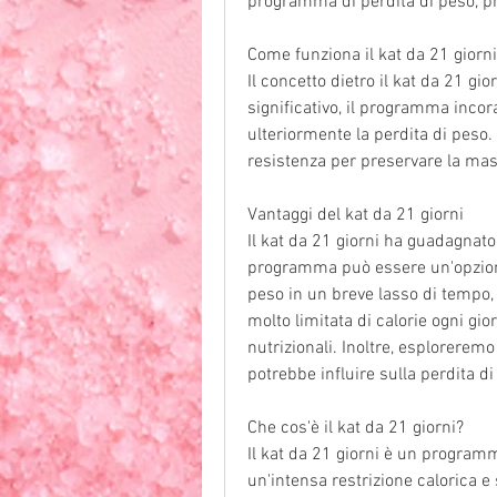
programma di perdita di peso, pro
Come funziona il kat da 21 giorni
Il concetto dietro il kat da 21 gio
significativo, il programma incora
ulteriormente la perdita di peso.
resistenza per preservare la mas
Vantaggi del kat da 21 giorni
Il kat da 21 giorni ha guadagnato p
programma può essere un'opzione
peso in un breve lasso di tempo,
molto limitata di calorie ogni gio
nutrizionali. Inoltre, esploreremo
potrebbe influire sulla perdita di
Che cos'è il kat da 21 giorni?
Il kat da 21 giorni è un programm
un'intensa restrizione calorica e 