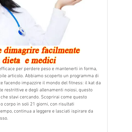
efficace per perdere peso e mantenerti in forma, 
bile articolo. Abbiamo scoperto un programma di 
 facendo impazzire il mondo del fitness: il kat da 
e restrittive e degli allenamenti noiosi, questo 
che stavi cercando. Scoprirai come questo 
corpo in soli 21 giorni, con risultati 
empo, continua a leggere e lasciati ispirare da 
esso.