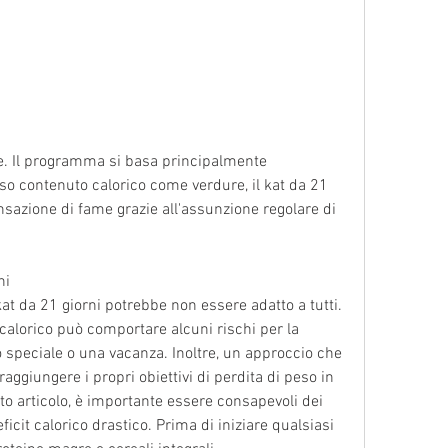
so contenuto calorico come verdure, il kat da 21 
nsazione di fame grazie all'assunzione regolare di 
ni
at da 21 giorni potrebbe non essere adatto a tutti. 
alorico può comportare alcuni rischi per la 
 speciale o una vacanza. Inoltre, un approccio che 
aggiungere i propri obiettivi di perdita di peso in 
o articolo, è importante essere consapevoli dei 
ficit calorico drastico. Prima di iniziare qualsiasi 