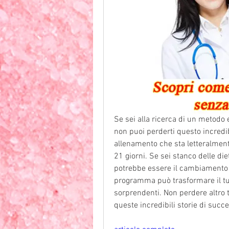
Se sei alla ricerca di un metodo 
non puoi perderti questo incredi
allenamento che sta letteralmente
21 giorni. Se sei stanco delle diet
potrebbe essere il cambiamento 
programma può trasformare il tuo 
sorprendenti. Non perdere altro t
queste incredibili storie di succ