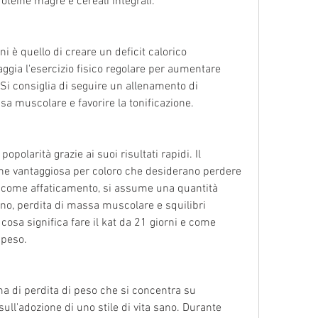
teine magre e cereali integrali.
rni è quello di creare un deficit calorico 
ggia l'esercizio fisico regolare per aumentare 
 Si consiglia di seguire un allenamento di 
sa muscolare e favorire la tonificazione.
opolarità grazie ai suoi risultati rapidi. Il 
 vantaggiosa per coloro che desiderano perdere 
 come affaticamento, si assume una quantità 
rno, perdita di massa muscolare e squilibri 
 cosa significa fare il kat da 21 giorni e come 
 peso.
a di perdita di peso che si concentra su 
sull'adozione di uno stile di vita sano. Durante 