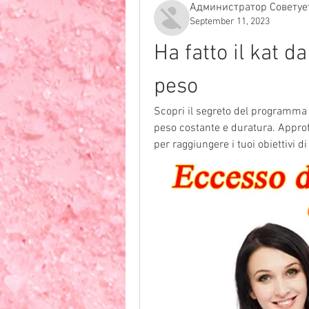
Администратор Советуе
September 11, 2023
Ha fatto il kat d
peso
Scopri il segreto del programma 'H
peso costante e duratura. Approfi
per raggiungere i tuoi obiettivi d