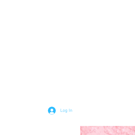
Log In