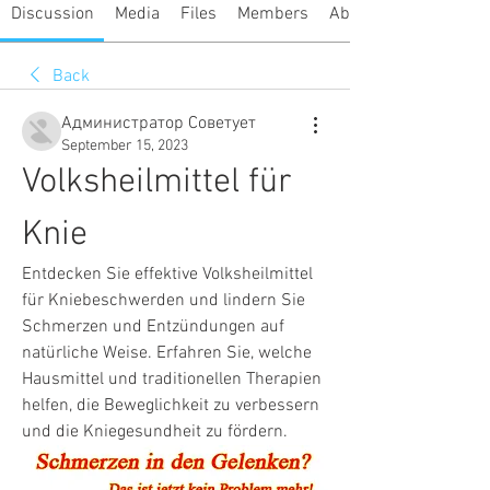
Discussion
Media
Files
Members
About
Back
Администратор Советует
September 15, 2023
Volksheilmittel für 
Knie
Entdecken Sie effektive Volksheilmittel 
für Kniebeschwerden und lindern Sie 
Schmerzen und Entzündungen auf 
natürliche Weise. Erfahren Sie, welche 
Hausmittel und traditionellen Therapien 
helfen, die Beweglichkeit zu verbessern 
und die Kniegesundheit zu fördern.