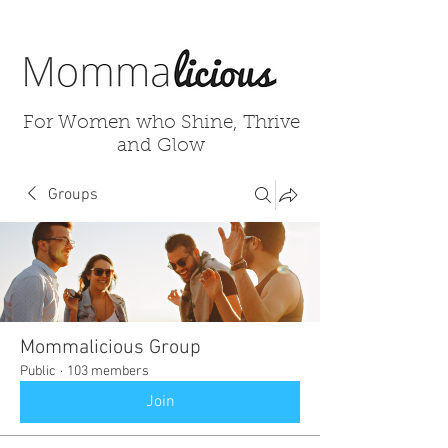
For Women who Shine, Thrive
and Glow
Groups
Mommalicious Group
Public
·
103 members
Join