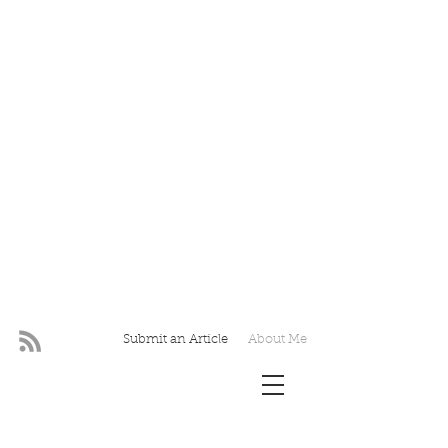
Submit an Article
About Me