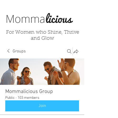
For Women who Shine, Thrive
and Glow
Groups
Mommalicious Group
Public
·
103 members
Join