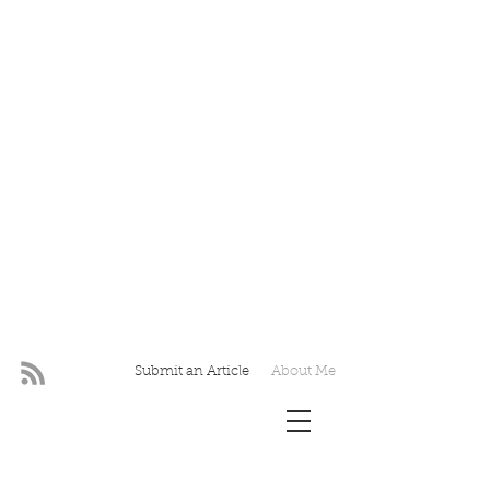
Submit an Article
About Me