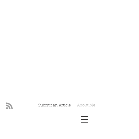
Submit an Article
About Me