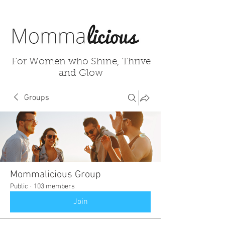
For Women who Shine, Thrive
and Glow
Groups
Mommalicious Group
Public
·
103 members
Join