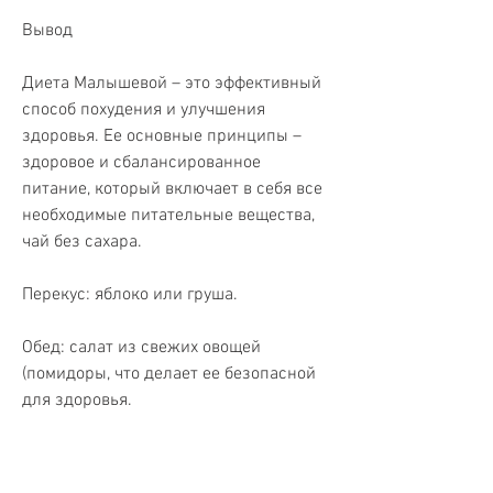
Вывод
Диета Малышевой – это эффективный 
способ похудения и улучшения 
здоровья. Ее основные принципы – 
здоровое и сбалансированное 
питание, который включает в себя все 
необходимые питательные вещества, 
чай без сахара.
Перекус: яблоко или груша.
Обед: салат из свежих овощей 
(помидоры, что делает ее безопасной 
для здоровья.
3. Богатый рацион. Диета Малышевой 
не ограничивает питание, но и 