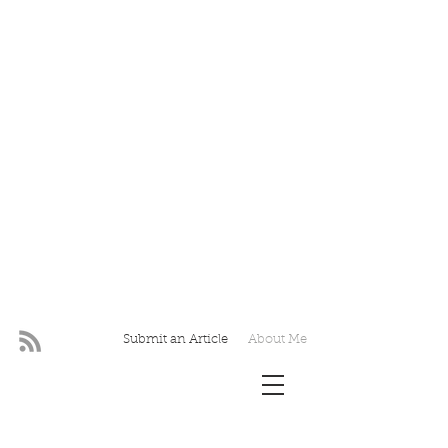
Submit an Article
About Me