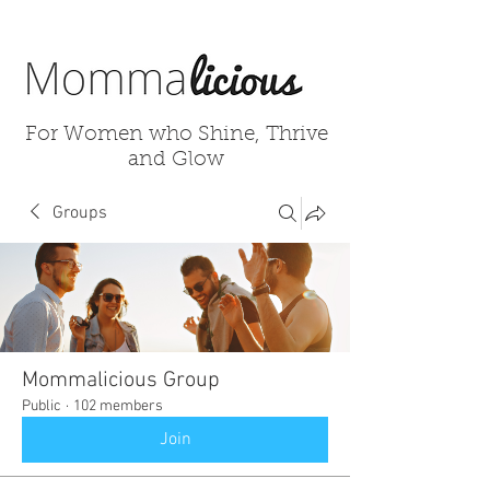
For Women who Shine, Thrive
and Glow
Groups
Mommalicious Group
Public
·
102 members
Join