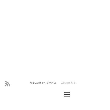
Submit an Article
About Me