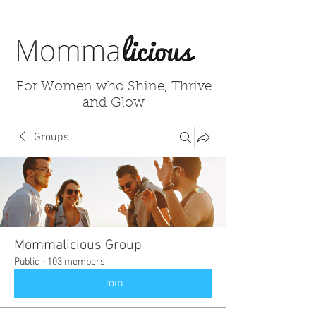
For Women who Shine, Thrive
and Glow
Groups
Mommalicious Group
Public
·
103 members
Join