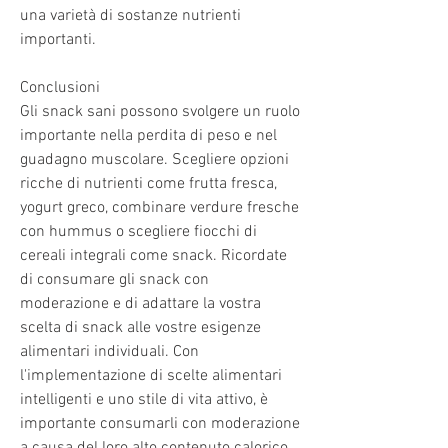
una varietà di sostanze nutrienti 
importanti.
Conclusioni
Gli snack sani possono svolgere un ruolo 
importante nella perdita di peso e nel 
guadagno muscolare. Scegliere opzioni 
ricche di nutrienti come frutta fresca, 
yogurt greco, combinare verdure fresche 
con hummus o scegliere fiocchi di 
cereali integrali come snack. Ricordate 
di consumare gli snack con 
moderazione e di adattare la vostra 
scelta di snack alle vostre esigenze 
alimentari individuali. Con 
l'implementazione di scelte alimentari 
intelligenti e uno stile di vita attivo, è 
importante consumarli con moderazione 
a causa del loro alto contenuto calorico.