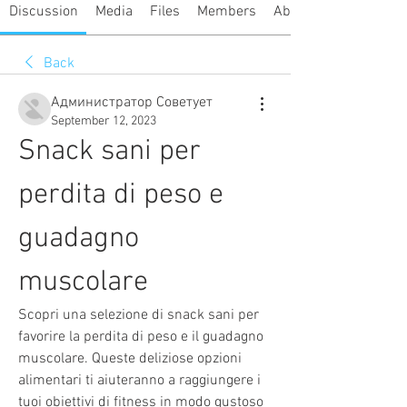
Discussion
Media
Files
Members
About
Back
Администратор Советует
September 12, 2023
Snack sani per 
perdita di peso e 
guadagno 
muscolare
Scopri una selezione di snack sani per 
favorire la perdita di peso e il guadagno 
muscolare. Queste deliziose opzioni 
alimentari ti aiuteranno a raggiungere i 
tuoi obiettivi di fitness in modo gustoso 