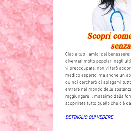
Ciao a tutti, amici del benessere!
diventati molto popolari negli ult
vi preoccupate, non vi farò addor
medico esperto, ma anche un appa
quindi cercherò di spiegarvi tutt
entrare nel mondo delle sostanze 
raggiungere il massimo della form
scoprirete tutto quello che c'è d
DETTAGLIO QUI VEDERE