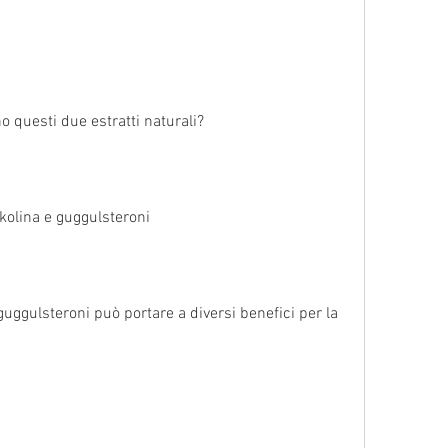
.
 questi due estratti naturali?
kolina e guggulsteroni
uggulsteroni può portare a diversi benefici per la 