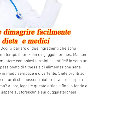
 Oggi vi parlerò di due ingredienti che sono 
imi tempi: il forskolin e i guggulsterones. Ma non 
mentare con noiosi termini scientifici! Io sono un 
ssionato di fitness e di alimentazione sana, 
o in modo semplice e divertente. Siete pronti ad 
naturali che possono aiutare il vostro corpo a 
a? Allora, leggete questo articolo fino in fondo e 
a sapere sul forskolin e sui guggulsterones!