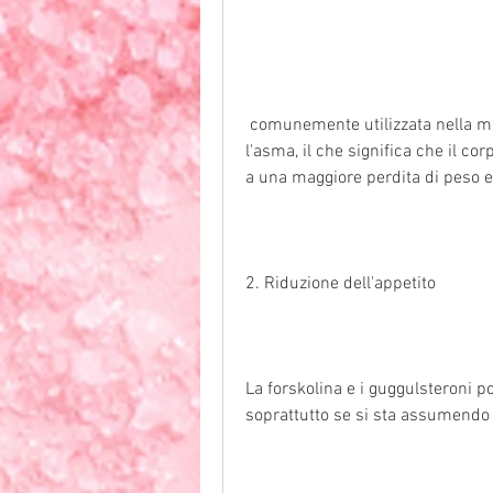
 comunemente utilizzata nella medicina ayurvedica per trattare problemi come 
l'asma, il che significa che il co
a una maggiore perdita di peso e
2. Riduzione dell'appetito
La forskolina e i guggulsteroni po
soprattutto se si sta assumendo a