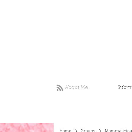
About Me
Submit
Home
Groups
Mommaliciou