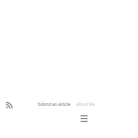
Submit an Article
About Me