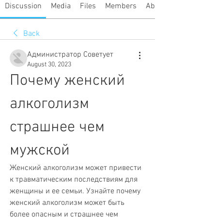
Discussion
Media
Files
Members
About
Back
Администратор Советует
August 30, 2023
Почему женский 
алкоголизм 
страшнее чем 
мужской
Женский алкоголизм может привести 
к травматическим последствиям для 
женщины и ее семьи. Узнайте почему 
женский алкоголизм может быть 
более опасным и страшнее чем 