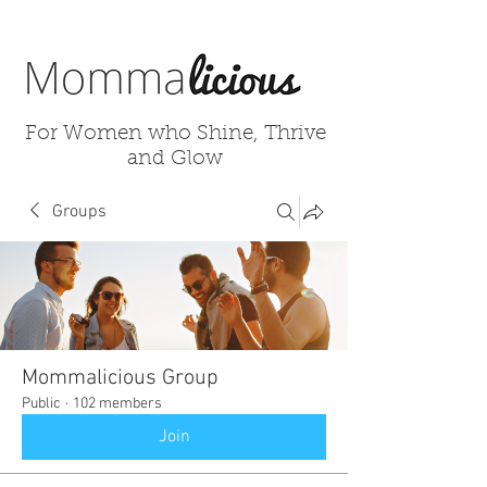
For Women who Shine, Thrive
and Glow
Groups
Mommalicious Group
Public
·
102 members
Join