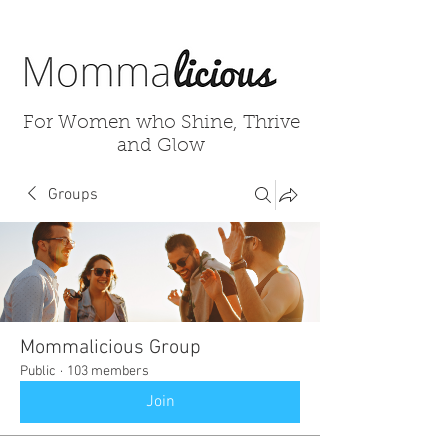
For Women who Shine, Thrive
and Glow
Groups
Mommalicious Group
Public
·
103 members
Join