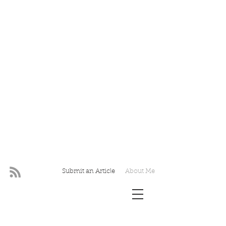
Submit an Article
About Me