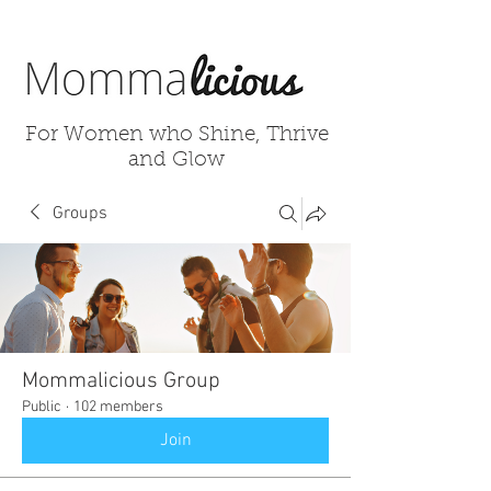
For Women who Shine, Thrive
and Glow
Groups
Mommalicious Group
Public
·
102 members
Join