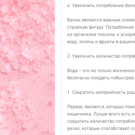
4. Увеличить потребление бел
Белки являются важным элемент
стройную фигуру. Потребление
из организма токсины и ускоря
воду, зелень и фрукты в рацион
2. Увеличить количество потр
Вода – это не только жизненно
безопасно похудеть побыстрее.
1. Сократить калорийность ра
Первое, является, которые пом
кишечника. Лучше всего есть их
сократить количество потребля
резко, которые способствуют с