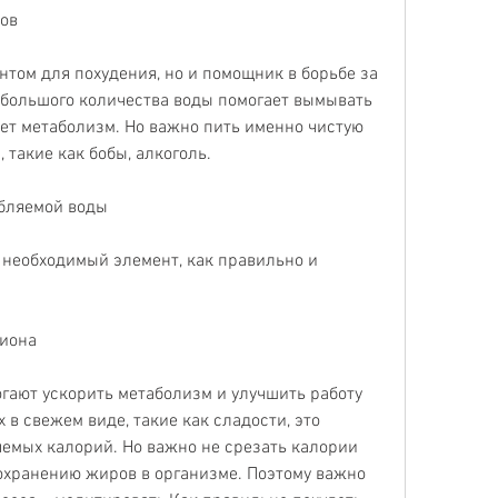
ков
ом для похудения, но и помощник в борьбе за 
 большого количества воды помогает вымывать 
ет метаболизм. Но важно пить именно чистую 
, такие как бобы, алкоголь.
ебляемой воды
 необходимый элемент, как правильно и 
циона
огают ускорить метаболизм и улучшить работу 
 в свежем виде, такие как сладости, это 
емых калорий. Но важно не срезать калории 
охранению жиров в организме. Поэтому важно 