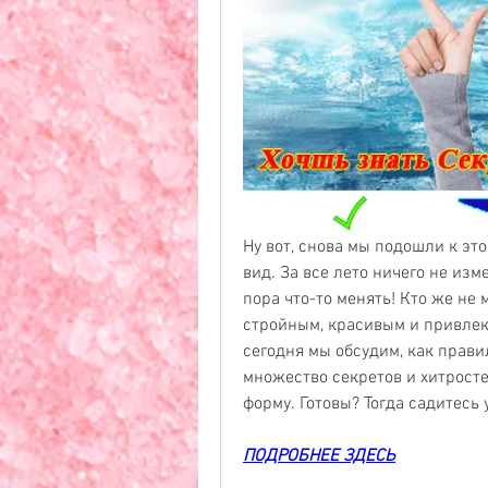
Ну вот, снова мы подошли к это
вид. За все лето ничего не изм
пора что-то менять! Кто же не м
стройным, красивым и привлек
сегодня мы обсудим, как прави
множество секретов и хитросте
форму. Готовы? Тогда садитесь 
ПОДРОБНЕЕ ЗДЕСЬ