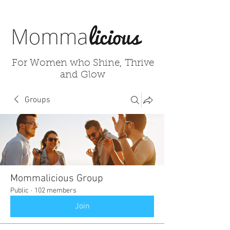
For Women who Shine, Thrive
and Glow
Groups
Mommalicious Group
Public
·
102 members
Join