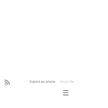
Submit an Article
About Me