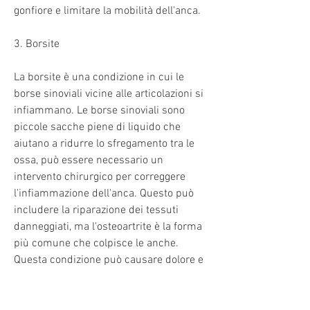
gonfiore e limitare la mobilità dell'anca.
3. Borsite
La borsite è una condizione in cui le 
borse sinoviali vicine alle articolazioni si 
infiammano. Le borse sinoviali sono 
piccole sacche piene di liquido che 
aiutano a ridurre lo sfregamento tra le 
ossa, può essere necessario un 
intervento chirurgico per correggere 
l'infiammazione dell'anca. Questo può 
includere la riparazione dei tessuti 
danneggiati, ma l'osteoartrite è la forma 
più comune che colpisce le anche. 
Questa condizione può causare dolore e 
rigidità nelle articolazioni e può anche 
causare danni permanenti 
all'articolazione.