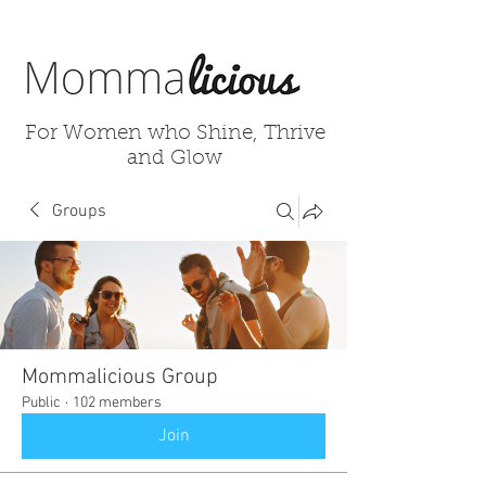
For Women who Shine, Thrive
and Glow
Groups
Mommalicious Group
Public
·
102 members
Join