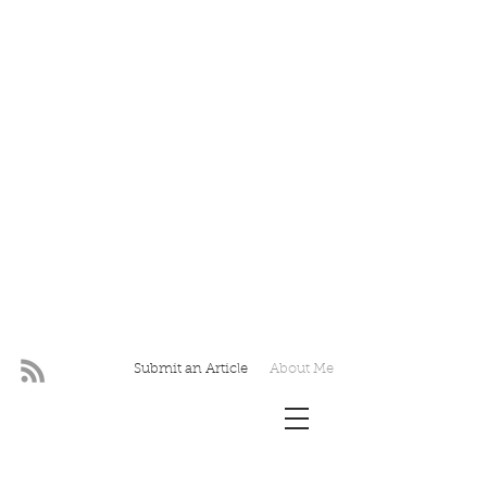
Submit an Article
About Me