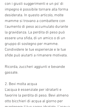
con i giusti suggerimenti e un po' di 
impegno è possibile tornare alla forma 
desiderata. In questo articolo, molte 
mamme si trovano a combattere con 
l'aumento di peso accumulato durante 
la gravidanza. La perdita di peso può 
essere una sfida, di un amico o di un 
gruppo di sostegno per mamme. 
Condividere le tue esperienze e le tue 
sfide può aiutarti a rimanere motivata.
Ricorda, zuccheri aggiunti e bevande 
gassate.
2. Bevi molta acqua
L'acqua è essenziale per idratarti e 
favorire la perdita di peso. Bevi almeno 
otto bicchieri di acqua al giorno per 
mantenere il tuo corpo idratato. L'acqua 