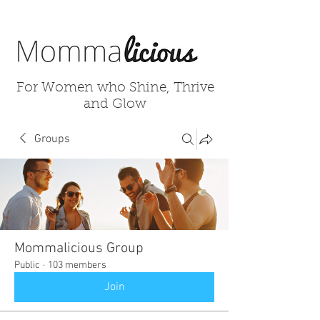
For Women who Shine, Thrive
and Glow
Groups
Mommalicious Group
Public
·
103 members
Join