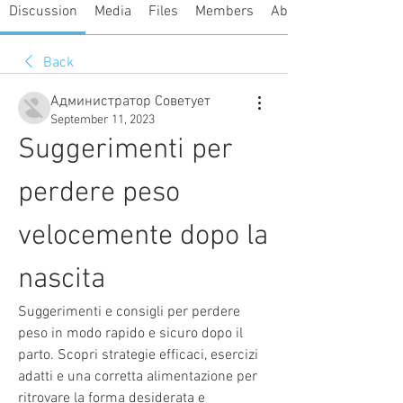
Discussion
Media
Files
Members
About
Back
Администратор Советует
September 11, 2023
Suggerimenti per 
perdere peso 
velocemente dopo la 
nascita
Suggerimenti e consigli per perdere 
peso in modo rapido e sicuro dopo il 
parto. Scopri strategie efficaci, esercizi 
adatti e una corretta alimentazione per 
ritrovare la forma desiderata e 