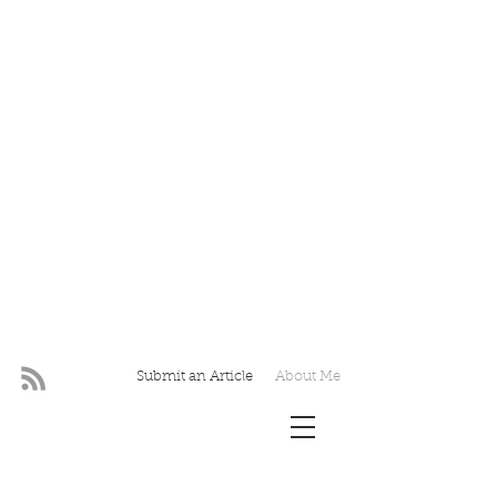
Submit an Article
About Me